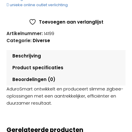
2
unieke online outlet verlichting
colour
E27
Toevoegen aan verlanglijst
aantal
Artikelnummer:
14199
Categorie:
Diverse
Beschrijving
Product specificaties
Beoordelingen (0)
AduroSmart ontwikkelt en produceert slimme zigbee-
oplossingen met een aantrekkelijker, efficiënter en
duurzamer resultaat.
Gerelateerde producten