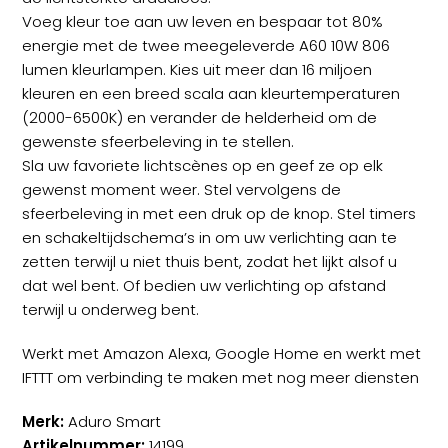
Voeg kleur toe aan uw leven en bespaar tot 80%
energie met de twee meegeleverde A60 10W 806
lumen kleurlampen. Kies uit meer dan 16 miljoen
kleuren en een breed scala aan kleurtemperaturen
(2000-6500K) en verander de helderheid om de
gewenste sfeerbeleving in te stellen.
Sla uw favoriete lichtscènes op en geef ze op elk
gewenst moment weer. Stel vervolgens de
sfeerbeleving in met een druk op de knop. Stel timers
en schakeltijdschema’s in om uw verlichting aan te
zetten terwijl u niet thuis bent, zodat het lijkt alsof u
dat wel bent. Of bedien uw verlichting op afstand
terwijl u onderweg bent.
Werkt met Amazon Alexa, Google Home en werkt met
IFTTT om verbinding te maken met nog meer diensten
Merk:
Aduro Smart
Artikelnummer:
14199