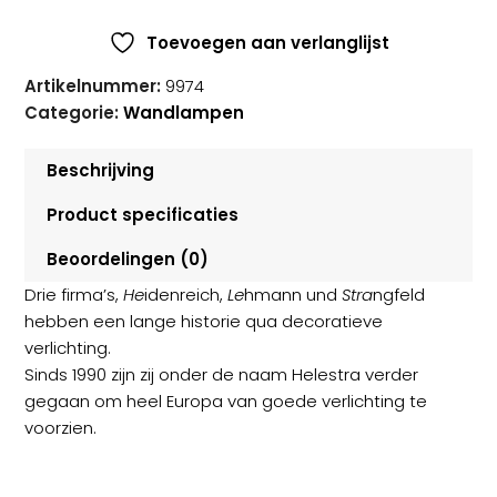
Toevoegen aan verlanglijst
Artikelnummer:
9974
Categorie:
Wandlampen
Beschrijving
Product specificaties
Beoordelingen (0)
Drie firma’s,
He
idenreich,
Le
hmann und
Stra
ngfeld
hebben een lange historie qua decoratieve
verlichting.
Sinds 1990 zijn zij onder de naam Helestra verder
gegaan om heel Europa van goede verlichting te
voorzien.