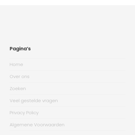
Pagina’s
Home
Over ons
Zoeken
Veel gestelde vragen
Privacy Policy
Algemene Voorwaarden