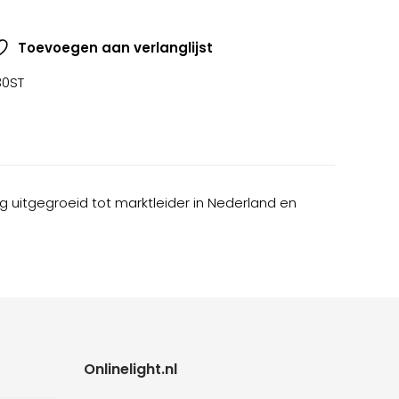
Toevoegen aan verlanglijst
30ST
ing uitgegroeid tot marktleider in Nederland en
Onlinelight.nl