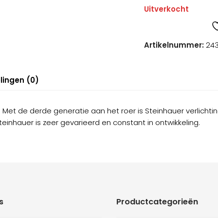
Uitverkocht
Artikelnummer:
24
lingen (0)
el. Met de derde generatie aan het roer is Steinhauer verlicht
Steinhauer is zeer gevarieerd en constant in ontwikkeling.
s
Productcategorieën