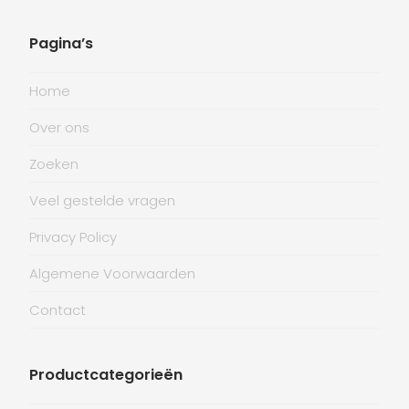
Pagina’s
Home
Over ons
Zoeken
Veel gestelde vragen
Privacy Policy
Algemene Voorwaarden
Contact
Productcategorieën