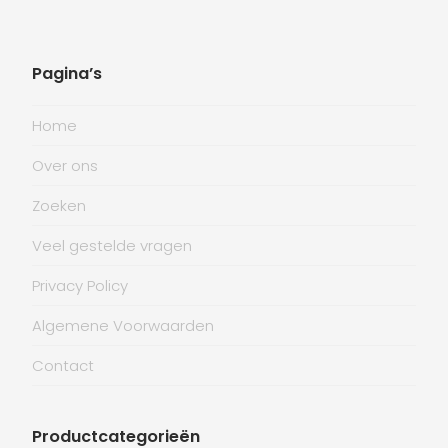
Pagina’s
Home
Over ons
Zoeken
Veel gestelde vragen
Privacy Policy
Algemene Voorwaarden
Contact
Productcategorieën