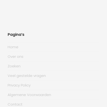
Pagina’s
Home
Over ons
Zoeken
Veel gestelde vragen
Privacy Policy
Algemene Voorwaarden
Contact